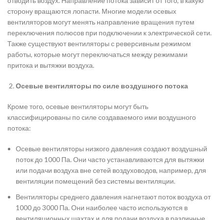
отводить воздух. Направление потока зависит от того, в какую
сторону вращаются лопасти. Многие модели осевых
вентиляторов могут менять направление вращения путем
переключения полюсов при подключении к электрической сети.
Также существуют вентиляторы с реверсивным режимом
работы, которые могут переключаться между режимами
притока и вытяжки воздуха.
Осевые вентиляторы по силе воздушного потока
Кроме того, осевые вентиляторы могут быть
классифицированы по силе создаваемого ими воздушного
потока:
Осевые вентиляторы низкого давления создают воздушный
поток до 1000 Па. Они часто устанавливаются для вытяжки
или подачи воздуха вне сетей воздуховодов, например, для
вентиляции помещений без системы вентиляции.
Вентиляторы среднего давления нагнетают поток воздуха от
1000 до 3000 Па. Они наиболее часто используются в
вентиляционных шахтах и для подачи воздуха в различные