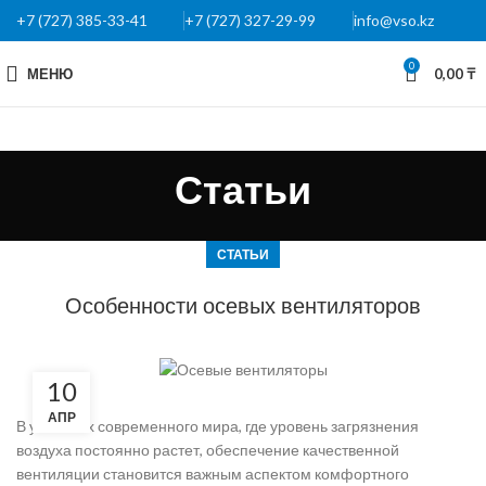
+7 (727) 385-33-41
+7 (727) 327-29-99
info@vso.kz
0
МЕНЮ
0,00
₸
Статьи
СТАТЬИ
Особенности осевых вентиляторов
10
АПР
В условиях современного мира, где уровень загрязнения
воздуха постоянно растет, обеспечение качественной
вентиляции становится важным аспектом комфортного