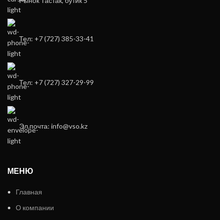
Рынок Тастак, бутик 5
Тел: +7 (727) 385-33-41
Тел: +7 (727) 327-29-99
Эл.почта: info@vso.kz
МЕНЮ
Главная
О компании