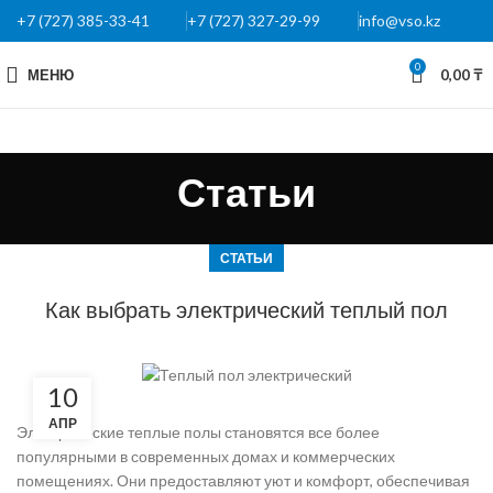
+7 (727) 385-33-41
+7 (727) 327-29-99
info@vso.kz
0
МЕНЮ
0,00
₸
Статьи
СТАТЬИ
Как выбрать электрический теплый пол
10
АПР
Электрические теплые полы становятся все более
популярными в современных домах и коммерческих
помещениях. Они предоставляют уют и комфорт, обеспечивая