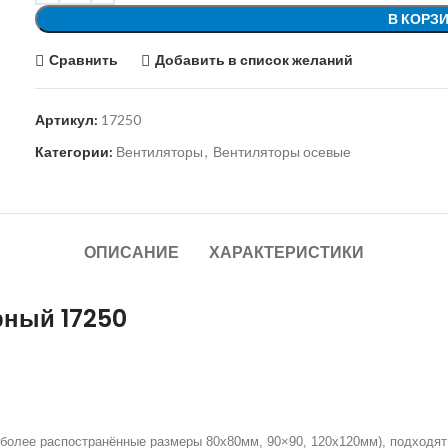
В КОРЗ
Сравнить
Добавить в список желаний
Артикул:
17250
Категории:
Вентиляторы
,
Вентиляторы осевые
ОПИСАНИЕ
ХАРАКТЕРИСТИКИ
рный 17250
лее распостранённые размеры 80х80мм, 90×90, 120х120мм), подходят д