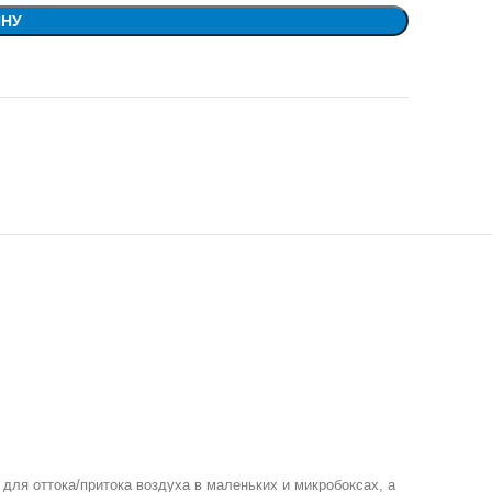
ИНУ
ля оттока/притока воздуха в маленьких и микробоксах, а