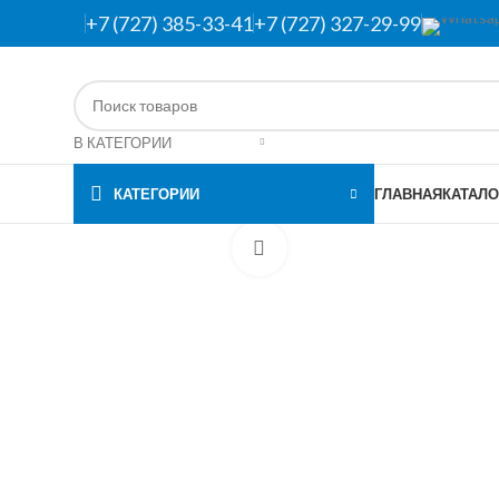
+7 (727) 385-33-41
+7 (727) 327-29-99
В КАТЕГОРИИ
КАТЕГОРИИ
ГЛАВНАЯ
КАТАЛО
Нажмите, чтобы увеличить