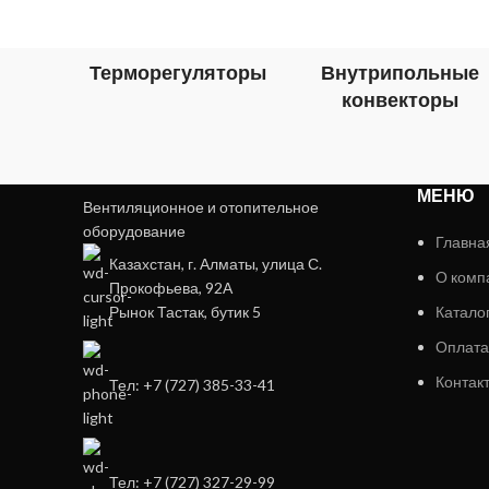
Терморегуляторы
Внутрипольные
конвекторы
МЕНЮ
Вентиляционное и отопительное
оборудование
Главна
Казахстан, г. Алматы, улица С.
О комп
Прокофьева, 92А
Рынок Тастак, бутик 5
Катало
Оплата
Контак
Тел: +7 (727) 385-33-41
Тел: +7 (727) 327-29-99