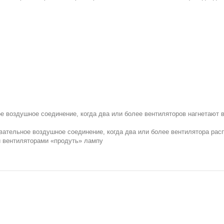
 воздушное соединение, когда два или более вентиляторов нагнетают в
ательное воздушное соединение, когда два или более вентилятора расп
 вентиляторами «продуть» лампу