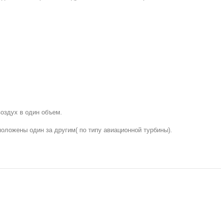
оздух в один объем.
оложены один за другим( по типу авиационной турбины).