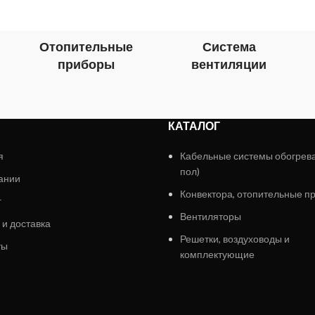
Отопительные
Система
приборы
вентиляции
КАТАЛОГ
я
Кабельные системы обогрев
пол)
ании
Конвектора, отопительные п
г
Вентиляторы
 и доставка
Решетки, воздуховоды и
ты
комплектующие