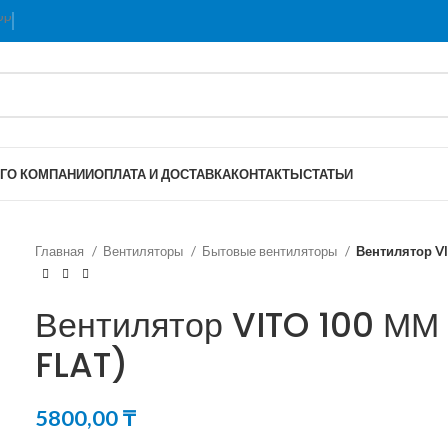
Г
О КОМПАНИИ
ОПЛАТА И ДОСТАВКА
КОНТАКТЫ
СТАТЬИ
Главная
Вентиляторы
Бытовые вентиляторы
Вентилятор V
Вентилятор VITO 100 ММ
FLAT)
5800,00
₸