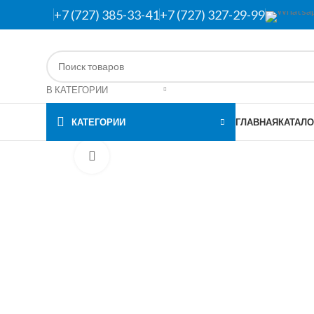
+7 (727) 385-33-41
+7 (727) 327-29-99
В КАТЕГОРИИ
КАТЕГОРИИ
ГЛАВНАЯ
КАТАЛО
Нажмите, чтобы увеличить