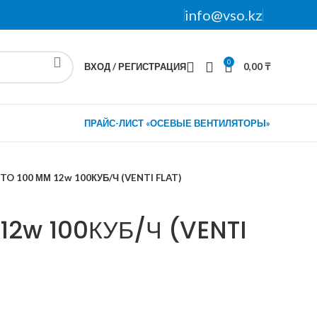
info@vso.kz
0
ВХОД / РЕГИСТРАЦИЯ
0,00
₸
ПРАЙС-ЛИСТ «ОСЕВЫЕ ВЕНТИЛЯТОРЫ»
ITO 100 ММ 12w 100КУБ/Ч (VENTI FLAT)
 12w 100КУБ/Ч (VENTI