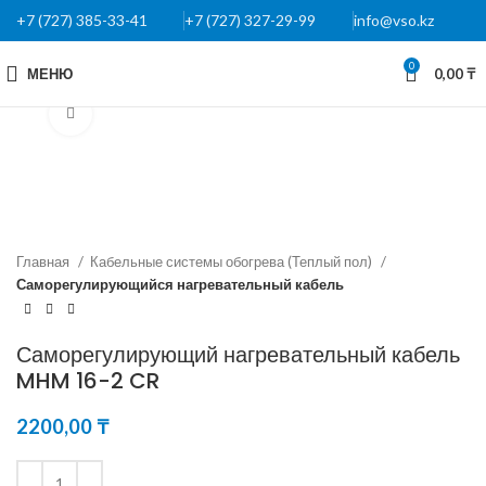
+7 (727) 385-33-41
+7 (727) 327-29-99
info@vso.kz
0
МЕНЮ
0,00
₸
Нажмите, чтобы увеличить
Главная
Кабельные системы обогрева (Теплый пол)
Саморегулирующийся нагревательный кабель
Саморегулирующий нагревательный кабель
MHM 16-2 CR
2200,00
₸