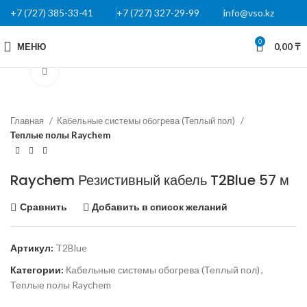
+7 (727) 385-33-41
+7 (727) 327-29-99
info@vso.kz
0
МЕНЮ
0,00
₸
Нажмите, чтобы увеличить
Главная
Кабельные системы обогрева (Теплый пол)
Теплые полы Raychem
Raychem Резистивный кабель T2Blue 57 м
Сравнить
Добавить в список желаний
Артикул:
T2Blue
Категории:
Кабельные системы обогрева (Теплый пол)
,
Теплые полы Raychem