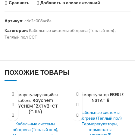
Сравнить
Добавить в список желаний
Артикул:
c6c2c003ac8a
Категории:
Кабельные системы обогрева (Теплый пол)
,
Теплый пол ССТ
ПОХОЖИЕ ТОВАРЫ
Саморегулирующийся
Терморегулятор EBERLE
кабель Raychem
INSTAT 8
RAYCHEM 12ХTV2-CT
(США)
Кабельные системы
обогрева (Теплый пол)
,
Кабельные системы
Терморегуляторы,
обогрева (Теплый пол)
,
термостаты