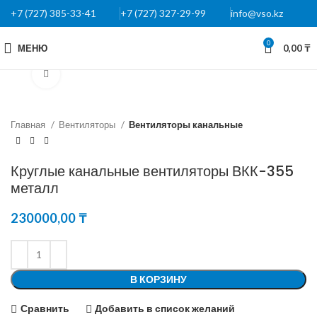
+7 (727) 385-33-41
+7 (727) 327-29-99
info@vso.kz
0
МЕНЮ
0,00
₸
Нажмите, чтобы увеличить
Главная
Вентиляторы
Вентиляторы канальные
Круглые канальные вентиляторы ВКК-355
металл
230000,00
₸
В КОРЗИНУ
Сравнить
Добавить в список желаний