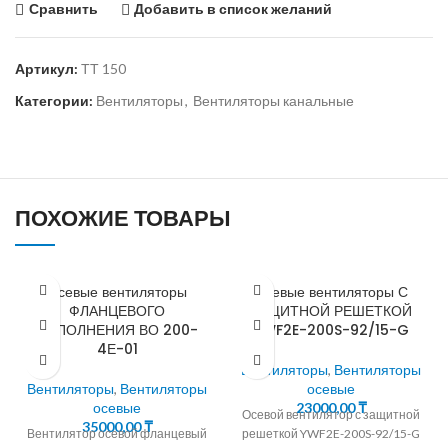
Сравнить
Добавить в список желаний
Артикул:
ТТ 150
Категории:
Вентиляторы
,
Вентиляторы канальные
ПОХОЖИЕ ТОВАРЫ
Осевые вентиляторы
Осевые вентиляторы С
ФЛАНЦЕВОГО
ЗАЩИТНОЙ РЕШЕТКОЙ
ИСПОЛНЕНИЯ ВО 200-
YWF2E-200S-92/15-G
4Е-01
Вентиляторы
,
Вентиляторы
Вентиляторы
,
Вентиляторы
осевые
осевые
23000,00
₸
Осевой вентилятор с защитной
35000,00
₸
Вентилятор осевой фланцевый
решеткой YWF2E-200S-92/15-G