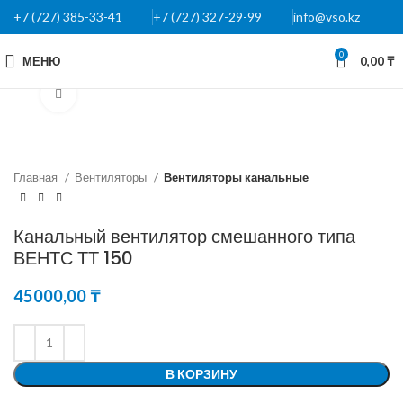
+7 (727) 385-33-41
+7 (727) 327-29-99
info@vso.kz
0
МЕНЮ
0,00
₸
Нажмите, чтобы увеличить
Главная
Вентиляторы
Вентиляторы канальные
Канальный вентилятор смешанного типа
ВЕНТС ТТ 150
45000,00
₸
В КОРЗИНУ