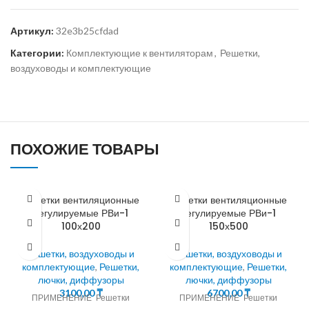
Артикул:
32e3b25cfdad
Категории:
Комплектующие к вентиляторам
,
Решетки,
воздуховоды и комплектующие
ПОХОЖИЕ ТОВАРЫ
Решетки вентиляционные
Решетки вентиляционные
регулируемые РВи-1
регулируемые РВи-1
100х200
150х500
Решетки, воздуховоды и
Решетки, воздуховоды и
комплектующие
,
Решетки,
комплектующие
,
Решетки,
лючки, диффузоры
лючки, диффузоры
3100,00
₸
6700,00
₸
ПРИМЕНЕНИЕ Решетки
ПРИМЕНЕНИЕ Решетки