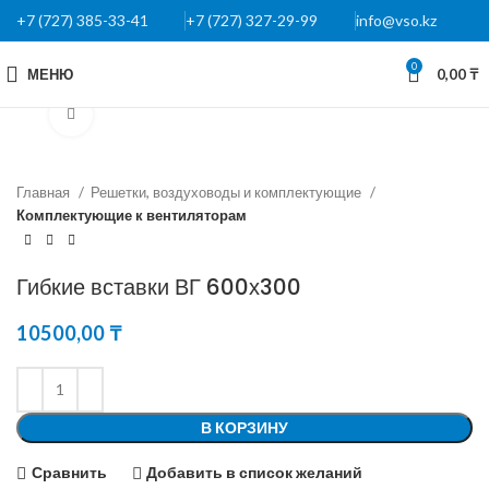
+7 (727) 385-33-41
+7 (727) 327-29-99
info@vso.kz
0
МЕНЮ
0,00
₸
Нажмите, чтобы увеличить
Главная
Решетки, воздуховоды и комплектующие
Комплектующие к вентиляторам
Гибкие вставки ВГ 600х300
10500,00
₸
В КОРЗИНУ
Сравнить
Добавить в список желаний