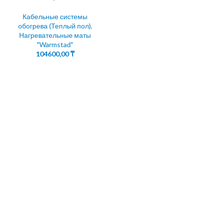
Кабельные системы
обогрева (Теплый пол)
,
Нагревательные маты
"Warmstad"
104600,00
₸