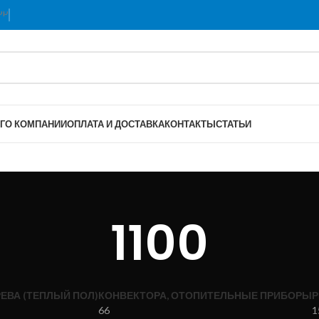
Г
О КОМПАНИИ
ОПЛАТА И ДОСТАВКА
КОНТАКТЫ
СТАТЬИ
1100
ЕВА (ТЕПЛЫЙ ПОЛ)
КОНВЕКТОРА, ОТОПИТЕЛЬНЫЕ ПРИБОРЫ
Р
66
1