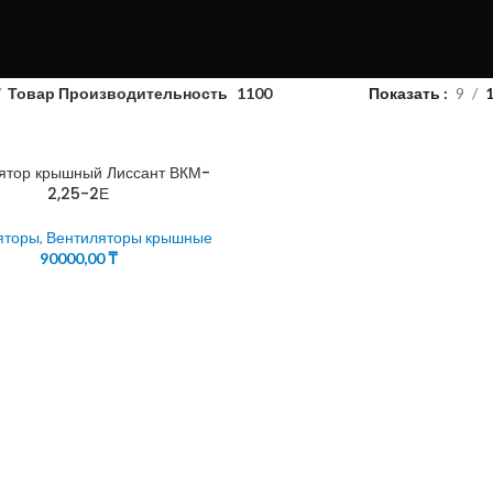
Товар Производительность
1100
Показать
9
ятор крышный Лиссант ВКМ-
2,25-2Е
яторы
,
Вентиляторы крышные
90000,00
₸