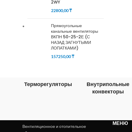
2WY
22800,00
₸
Прямоугольные
канальные вентиляторы
ВКПН 50-25-2Е (С
НАЗАД ЗАГНУТЫМИ
ЛОПАТКАМИ)
157250,00
₸
Терморегуляторы
Внутрипольные
конвекторы
МЕНЮ
Вентиляционное и отопительное