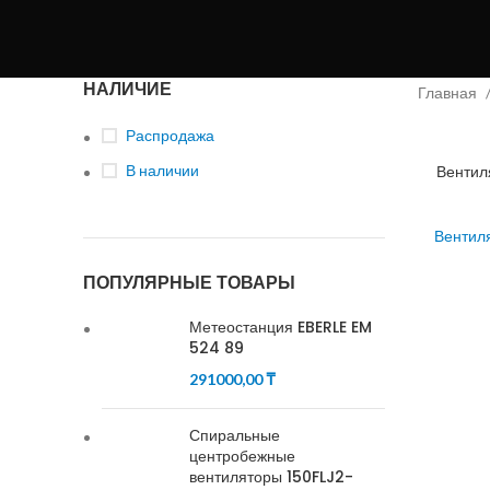
НАЛИЧИЕ
Главная
Распродажа
В наличии
Вентил
Вентил
ПОПУЛЯРНЫЕ ТОВАРЫ
Метеостанция EBERLE EM
524 89
291000,00
₸
Спиральные
центробежные
вентиляторы 150FLJ2-