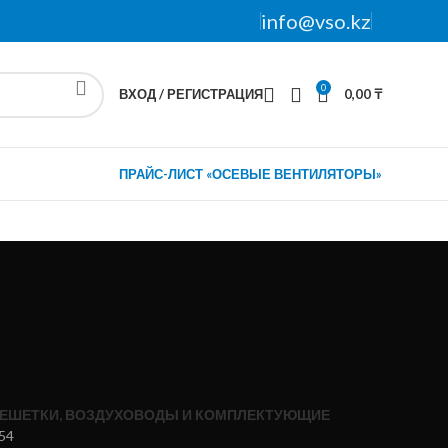
info@vso.kz
0
ВХОД / РЕГИСТРАЦИЯ
0,00
₸
ПРАЙС-ЛИСТ «ОСЕВЫЕ ВЕНТИЛЯТОРЫ»
ЕШЕТКИ, ВОЗДУХОВОДЫ И КОМПЛЕКТУЮЩИЕ
54