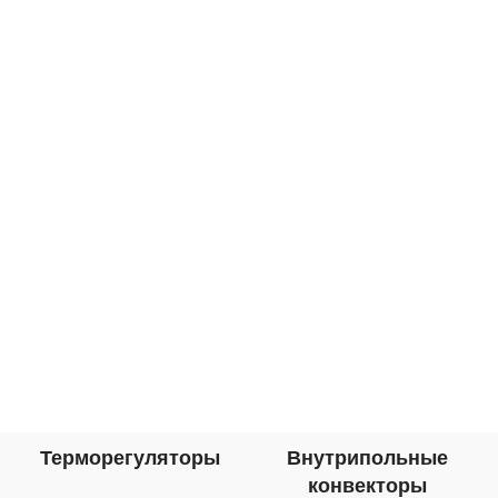
саморегулирующийся
подогревающий корейских
Терморегуляторы
Внутрипольные
конвекторы