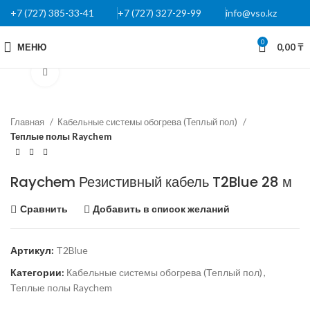
+7 (727) 385-33-41
+7 (727) 327-29-99
info@vso.kz
0
МЕНЮ
0,00
₸
Нажмите, чтобы увеличить
Главная
Кабельные системы обогрева (Теплый пол)
Теплые полы Raychem
Raychem Резистивный кабель T2Blue 28 м
Сравнить
Добавить в список желаний
Артикул:
T2Blue
Категории:
Кабельные системы обогрева (Теплый пол)
,
Теплые полы Raychem