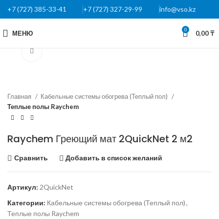
+7 (727) 385-33-41
+7 (727) 327-29-99
info@vso.kz
0
МЕНЮ
0,00
₸
Нажмите, чтобы увеличить
Главная
Кабельные системы обогрева (Теплый пол)
Теплые полы Raychem
Raychem Греющий мат 2QuickNet 2 м2
Сравнить
Добавить в список желаний
Артикул:
2QuickNet
Категории:
Кабельные системы обогрева (Теплый пол)
,
Теплые полы Raychem