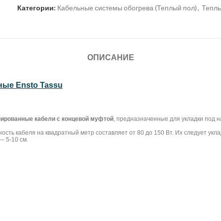
Категории:
Кабельные системы обогрева (Теплый пол)
,
Тепл
ОПИСАНИЕ
ые Ensto Tassu
ированные кабели с концевой муфтой
, предназначенные для укладки под 
сть кабеля на квадратный метр составляет от 80 до 150 Вт. Их следует укла
— 5-10 см.