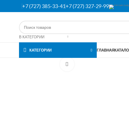
+7 (727) 385-33-41
+7 (727) 327-29-99
В КАТЕГОРИИ
КАТЕГОРИИ
ГЛАВНАЯ
КАТАЛО
Нажмите, чтобы увеличить