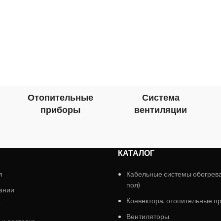
Отопительные
Система
приборы
вентиляции
КАТАЛОГ
я
Кабельные системы обогрев
пол)
ании
Конвектора, отопительные п
г
Вентиляторы