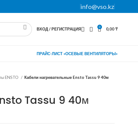
info@vso.kz
0
ВХОД / РЕГИСТРАЦИЯ
0,00
₸
ПРАЙС-ЛИСТ «ОСЕВЫЕ ВЕНТИЛЯТОРЫ»
олы ENSTO
Кабели нагревательные Ensto Tassu 9 40м
Ensto Tassu 9 40м