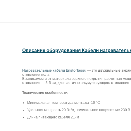
Описание оборудования Кабели нагревательн
Нагревательные кабели Ensto Tassu
— это
двужильные экран
отопления пола.
В зависимости от материала верхнего покрытия расчетная мощно
отопления — 3-5 см, для частично аккумулирующего отопления 
Технические особенности:
Минимальная температура монтажа -10 °С
Удельная мощность 20 Вт/м, номинальное напряжение 230 В
Длина питающего кабеля 2,5 м