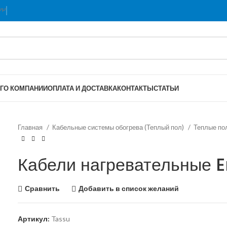
Г
О КОМПАНИИ
ОПЛАТА И ДОСТАВКА
КОНТАКТЫ
СТАТЬИ
Главная
Кабельные системы обогрева (Теплый пол)
Теплые п
Кабели нагревательные 
Сравнить
Добавить в список желаний
Артикул:
Tassu