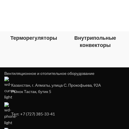
Терморегуляторы
Внутрипольные
конвекторы
Вентиляционное и отопительное оборудование
Казахстан, г. Алматы, улица С. Прокофьева, 92А
Рынок Тастак, бутик 5
Тел: +7 (727) 385-33-41