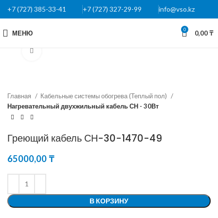
+7 (727) 385-33-41
+7 (727) 327-29-99
info@vso.kz
0
МЕНЮ
0,00
₸
Нажмите, чтобы увеличить
Главная
Кабельные системы обогрева (Теплый пол)
Нагревательный двухжильный кабель СН - 30Вт
Греющий кабель СН-30-1470-49
65000,00
₸
В КОРЗИНУ