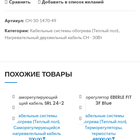
Сравнить
Добавить в список желаний
Артикул:
СН-30-1470-49
Категории:
Кабельные системы обогрева (Теплый пол)
,
Нагревательный двухжильный кабель СН - 30Вт
ПОХОЖИЕ ТОВАРЫ
Саморегулирующий
Терморегулятор EBERLE FIT
греющий кабель SRL 24-2
3F Blue
Кабельные системы
Кабельные системы
обогрева (Теплый пол)
,
обогрева (Теплый пол)
,
Саморегулирующийся
Терморегуляторы,
нагревательный кабель
термостаты
700,00
₸
48000,00
₸