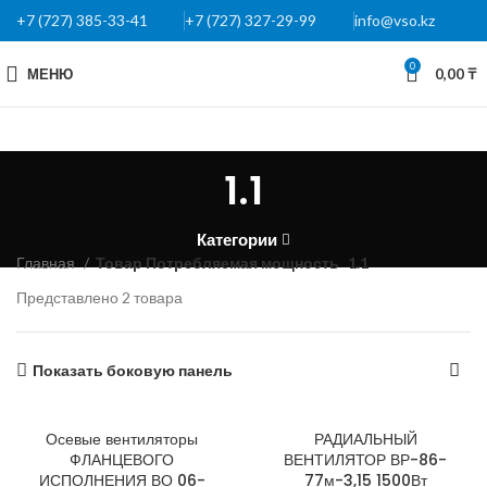
+7 (727) 385-33-41
+7 (727) 327-29-99
info@vso.kz
0
МЕНЮ
0,00
₸
1.1
Категории
Главная
Товар Потребляемая мощность
1.1
Представлено 2 товара
Показать боковую панель
Осевые вентиляторы
РАДИАЛЬНЫЙ
ФЛАНЦЕВОГО
ВЕНТИЛЯТОР ВР-86-
ИСПОЛНЕНИЯ ВО 06-
77м-3,15 1500Вт