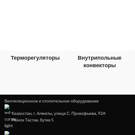
Терморегуляторы
Внутрипольные
конвекторы
Вентиляционное и отопительное оборудование
Казахстан, г. Алматы, улица С. Прокофьева, 92А
Рынок Тастак, бутик 5