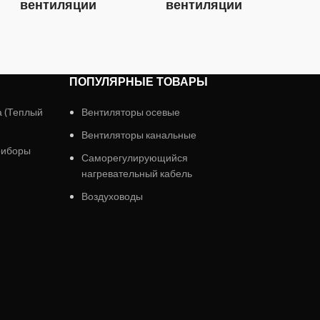
вентиляции
вентиляции
в
ПОПУЛЯРНЫЕ ТОВАРЫ
а (Теплый
Вентиляторы осевые
Вентиляторы канальные
риборы
Саморегулирующийся
нагревательный кабель
Воздуховоды