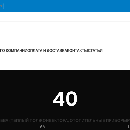
Г
О КОМПАНИИ
ОПЛАТА И ДОСТАВКА
КОНТАКТЫ
СТАТЬИ
40
ЕВА (ТЕПЛЫЙ ПОЛ)
КОНВЕКТОРА, ОТОПИТЕЛЬНЫЕ ПРИБОРЫ
Р
66
1