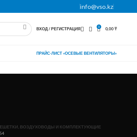
info@vso.kz
0
ВХОД / РЕГИСТРАЦИЯ
0,00
₸
ПРАЙС-ЛИСТ «ОСЕВЫЕ ВЕНТИЛЯТОРЫ»
ЕШЕТКИ, ВОЗДУХОВОДЫ И КОМПЛЕКТУЮЩИЕ
54