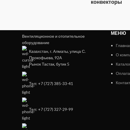
конвекторы
МЕНЮ
Вентиляционное и отопительное
оборудование
Главна
Казахстан, г. Алматы, улица С.
О комп
Прокофьева, 92А
Рынок Тастак, бутик 5
Катало
Оплата
Контак
Тел: +7 (727) 385-33-41
Тел: +7 (727) 327-29-99