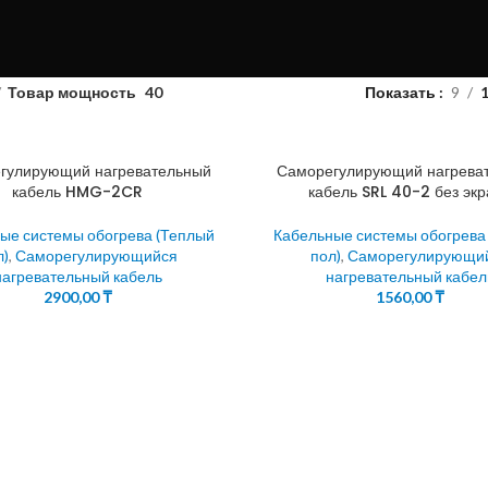
Товар мощность
40
Показать
9
гулирующий нагревательный
Саморегулирующий нагрева
кабель HMG-2CR
кабель SRL 40-2 без эк
ые системы обогрева (Теплый
Кабельные системы обогрева
л)
,
Саморегулирующийся
пол)
,
Саморегулирующи
нагревательный кабель
нагревательный кабел
2900,00
₸
1560,00
₸